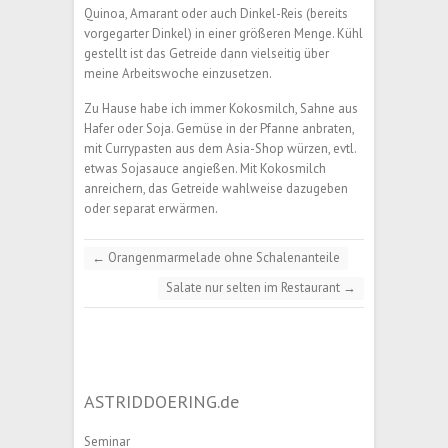
Quinoa, Amarant oder auch Dinkel-Reis (bereits
vorgegarter Dinkel) in einer größeren Menge. Kühl
gestellt ist das Getreide dann vielseitig über
meine Arbeitswoche einzusetzen.
Zu Hause habe ich immer Kokosmilch, Sahne aus
Hafer oder Soja. Gemüse in der Pfanne anbraten,
mit Currypasten aus dem Asia-Shop würzen, evtl.
etwas Sojasauce angießen. Mit Kokosmilch
anreichern, das Getreide wahlweise dazugeben
oder separat erwärmen.
←
Orangenmarmelade ohne Schalenanteile
Salate nur selten im Restaurant
→
ASTRIDDOERING.de
Seminar