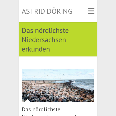
ASTRID DÖRING
Das nördlichste
Niedersachsen
erkunden
Das nördlichste